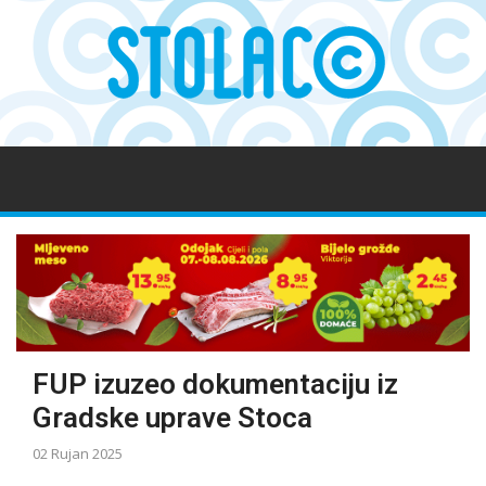
FUP izuzeo dokumentaciju iz
Gradske uprave Stoca
02 Rujan 2025