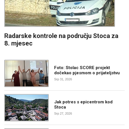
Radarske kontrole na području Stoca za
8. mjesec
Foto: Stolac SCORE projekt
dočekao pjesmom o prijateljstvu
Srp 31, 2026
Jak potres s epicentrom kod
Stoca
Srp 27, 2026