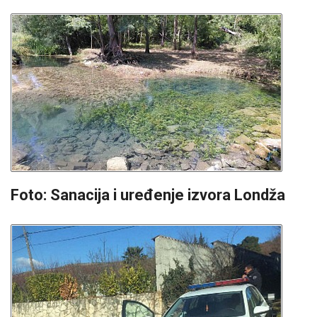
Foto: Sanacija i uređenje izvora Londža