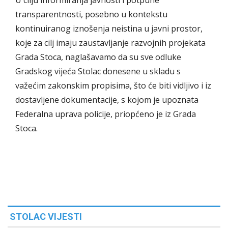
U cilju informiranja javnosti i potpune
transparentnosti, posebno u kontekstu
kontinuiranog iznošenja neistina u javni prostor,
koje za cilj imaju zaustavljanje razvojnih projekata
Grada Stoca, naglašavamo da su sve odluke
Gradskog vijeća Stolac donesene u skladu s
važećim zakonskim propisima, što će biti vidljivo i iz
dostavljene dokumentacije, s kojom je upoznata
Federalna uprava policije, priopćeno je iz Grada
Stoca.
STOLAC VIJESTI