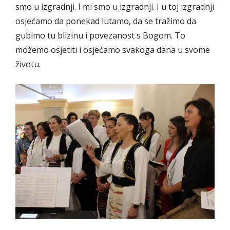
smo u izgradnji. I mi smo u izgradnji. I u toj izgradnji
osjećamo da ponekad lutamo, da se tražimo da
gubimo tu blizinu i povezanost s Bogom. To
možemo osjetiti i osjećamo svakoga dana u svome
životu.