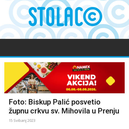
Foto: Biskup Palić posvetio
župnu crkvu sv. Mihovila u Prenju
15 Svibanj 2023