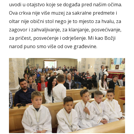
uvodi u otajstvo koje se događa pred našim očima.
Ova crkva nije više muzej za sakralne predmete i
oltar nije obični stol nego je to mjesto za hvalu, za
zagovor i zahvaljivanje, za klanjanje, posvećivanje,
za pričest, posvećenje i odrješenje. Mi kao Božji
narod puno smo više od ove građevine.