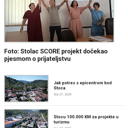
Foto: Stolac SCORE projekt dočekao
pjesmom o prijateljstvu
Jak potres s epicentrom kod
Stoca
Srp 27, 2026
Stocu 100.000 KM za projekte u
turizmu