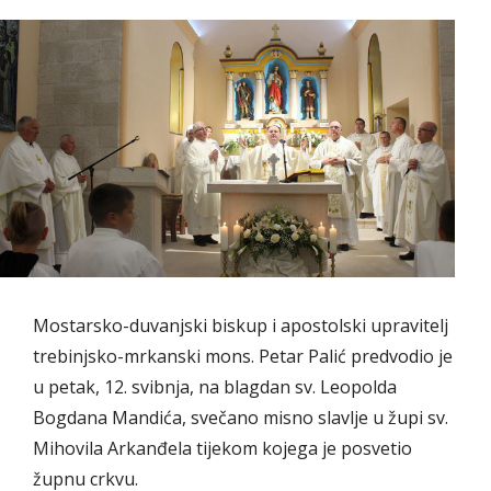
Mostarsko-duvanjski biskup i apostolski upravitelj
trebinjsko-mrkanski mons. Petar Palić predvodio je
u petak, 12. svibnja, na blagdan sv. Leopolda
Bogdana Mandića, svečano misno slavlje u župi sv.
Mihovila Arkanđela tijekom kojega je posvetio
župnu crkvu.