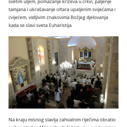
svetim uljem, pomazanje križeva u crkvi, paljenje
tamjana i ukrašavanje oltara upaljenim svijećama i
cvijećem, vidljivim znakovima Božjeg djelovanja
kada se slavi sveta Euharistija.
Na kraju misnog slavlja zahvalnim riječima obratio