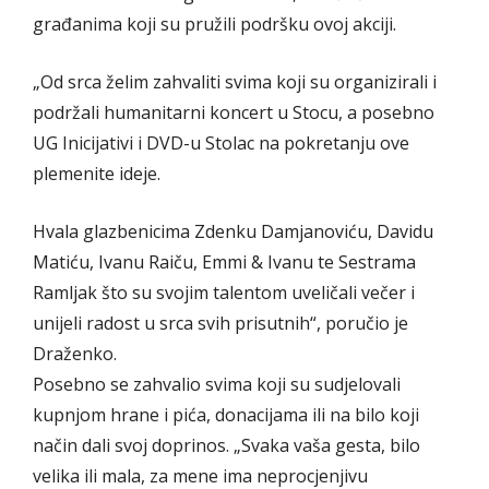
građanima koji su pružili podršku ovoj akciji.
„Od srca želim zahvaliti svima koji su organizirali i
podržali humanitarni koncert u Stocu, a posebno
UG Inicijativi i DVD-u Stolac na pokretanju ove
plemenite ideje.
Hvala glazbenicima Zdenku Damjanoviću, Davidu
Matiću, Ivanu Raiču, Emmi & Ivanu te Sestrama
Ramljak što su svojim talentom uveličali večer i
unijeli radost u srca svih prisutnih“, poručio je
Draženko.
Posebno se zahvalio svima koji su sudjelovali
kupnjom hrane i pića, donacijama ili na bilo koji
način dali svoj doprinos. „Svaka vaša gesta, bilo
velika ili mala, za mene ima neprocjenjivu