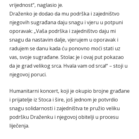
vrijednost“, naglasio je.
Draženko je dodao da mu podrška i zajedništvo
njegovih sugrađana daju snagu i vjeru u potpuni
oporavak: „Vaša podrška i zajedništvo daju mi
snagu da nastavim dalje, vjerujem u oporavak i
radujem se danu kada ću ponovno moći stati uz
vas, svoje sugrađane. Stolac je i ovaj put pokazao
da je grad velikog srca. Hvala vam od srca!“ – stoji u
njegovoj poruci.
Humanitarni koncert, koji je okupio brojne građane
i prijatelje iz Stoca i šire, još jednom je potvrdio
snagu solidarnosti i zajedništva te pružio veliku
podršku Draženku i njegovoj obitelji u procesu
liječenja.