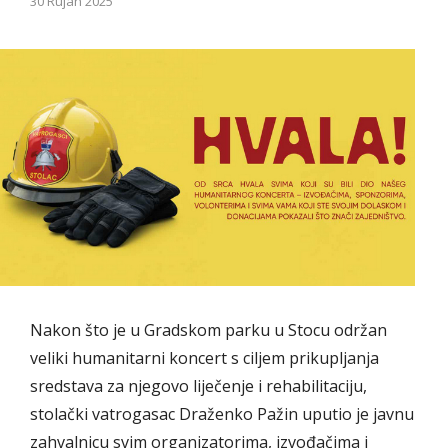
30 Rujan 2025
Nakon što je u Gradskom parku u Stocu održan
veliki humanitarni koncert s ciljem prikupljanja
sredstava za njegovo liječenje i rehabilitaciju,
stolački vatrogasac Draženko Pažin uputio je javnu
zahvalnicu svim organizatorima, izvođačima i