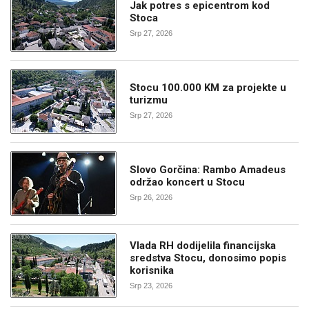
Jak potres s epicentrom kod
Stoca
Srp 27, 2026
Stocu 100.000 KM za projekte u
turizmu
Srp 27, 2026
Slovo Gorčina: Rambo Amadeus
održao koncert u Stocu
Srp 26, 2026
Vlada RH dodijelila financijska
sredstva Stocu, donosimo popis
korisnika
Srp 23, 2026