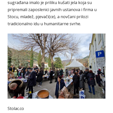
sugrađana imalo je priliku kušati jela koja su
pripremali zaposlenici javnih ustanova i firma u
Stocu, mladež, pjevači(ce), a novčani prilozi
tradicionalno idu u humanitarne svrhe.
Stolac.co