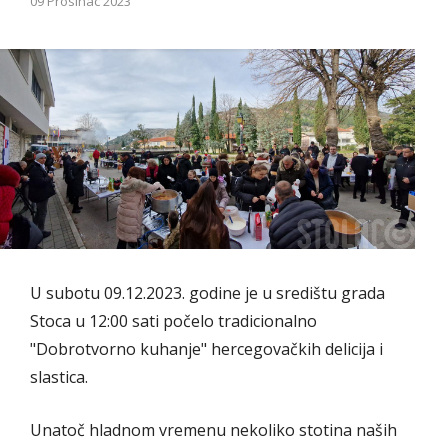
09 Prosinac 2023
U subotu 09.12.2023. godine je u središtu grada
Stoca u 12:00 sati počelo tradicionalno
"Dobrotvorno kuhanje" hercegovačkih delicija i
slastica.
Unatoč hladnom vremenu nekoliko stotina naših