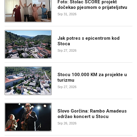
Foto: Stolac SCORE projekt
dočekao pjesmom o prijateljstvu
Srp 31, 2026
Jak potres s epicentrom kod
Stoca
Srp 27, 2026
Stocu 100.000 KM za projekte u
turizmu
Srp 27, 2026
Slovo Gorčina: Rambo Amadeus
održao koncert u Stocu
Srp 26, 2026