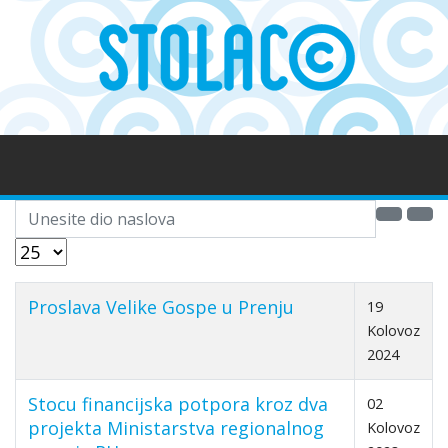
Unesite dio naslova
Prikaz #
Proslava Velike Gospe u Prenju
19
Kolovoz
2024
Stocu financijska potpora kroz dva
02
projekta Ministarstva regionalnog
Kolovoz