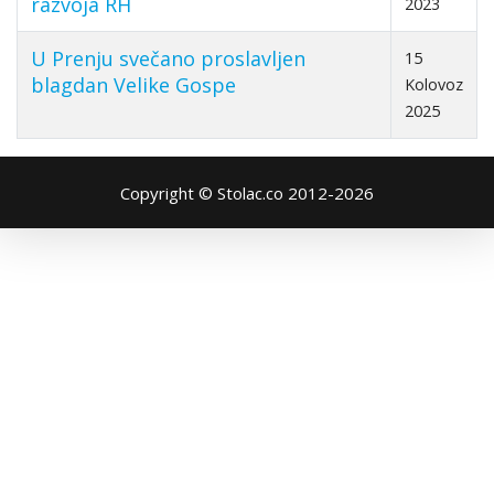
razvoja RH
2023
U Prenju svečano proslavljen
15
blagdan Velike Gospe
Kolovoz
2025
Copyright © Stolac.co 2012-2026