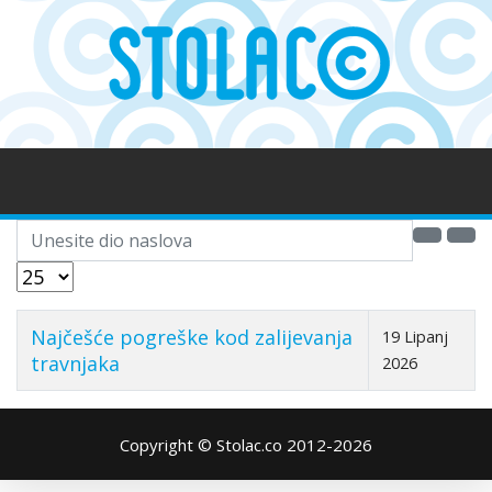
Unesite dio naslova
Prikaz #
Najčešće pogreške kod zalijevanja
19 Lipanj
travnjaka
2026
Copyright © Stolac.co 2012-2026