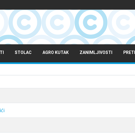
TI
STOLAC
AGRO KUTAK
ZANIMLJIVOSTI
PRET
ići