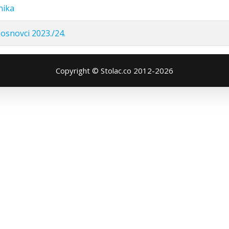
nika
 osnovci 2023./24.
Copyright © Stolac.co 2012-2026