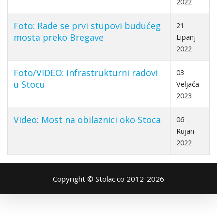
2022
Foto: Rade se prvi stupovi budućeg
21
mosta preko Bregave
Lipanj
2022
Foto/VIDEO: Infrastrukturni radovi
03
u Stocu
Veljača
2023
Video: Most na obilaznici oko Stoca
06
Rujan
2022
Copyright © Stolac.co 2012-2026