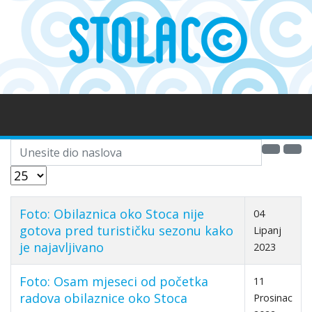
Unesite dio naslova
Prikaz #
Foto: Obilaznica oko Stoca nije
04
gotova pred turističku sezonu kako
Lipanj
je najavljivano
2023
Foto: Osam mjeseci od početka
11
radova obilaznice oko Stoca
Prosinac