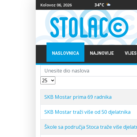
34°C
Kolovoz 06, 2026
NASLOVNICA
NAJNOVIJE
VIJES
Unesite dio naslova
Prikaz #
SKB Mostar prima 69 radnika
SKB Mostar traži više od 50 djelatnika
Škole sa područja Stoca traže više djelat