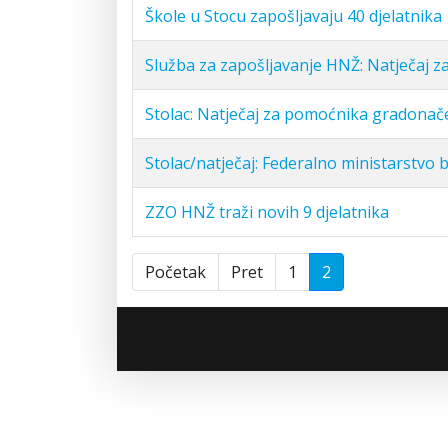
Škole u Stocu zapošljavaju 40 djelatnika
Služba za zapošljavanje HNŽ: Natječaj z
Stolac: Natječaj za pomoćnika gradonačel
Stolac/natječaj: Federalno ministarstvo br
ZZO HNŽ traži novih 9 djelatnika
Početak
Pret
1
2