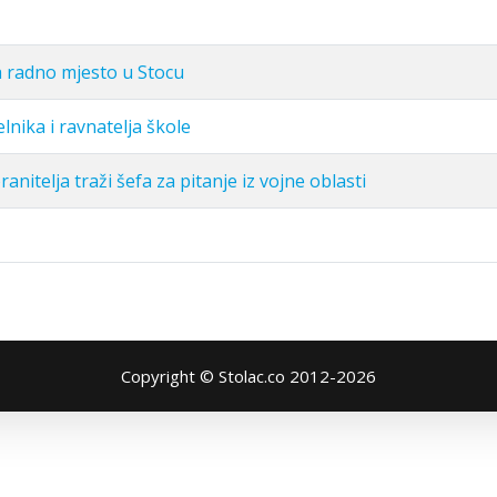
a radno mjesto u Stocu
nika i ravnatelja škole
anitelja traži šefa za pitanje iz vojne oblasti
Copyright © Stolac.co 2012-2026