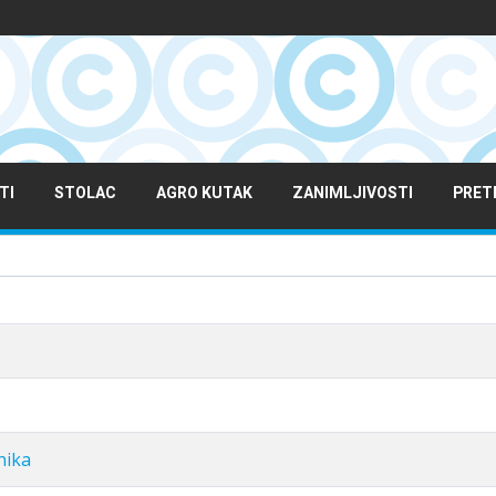
TI
STOLAC
AGRO KUTAK
ZANIMLJIVOSTI
PRET
nika