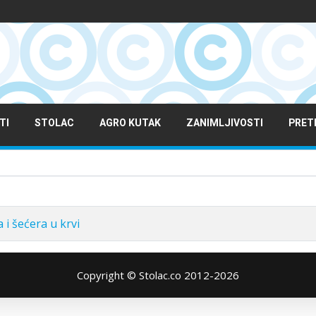
TI
STOLAC
AGRO KUTAK
ZANIMLJIVOSTI
PRET
 i šećera u krvi
Copyright © Stolac.co 2012-2026