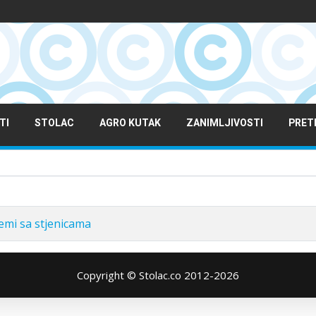
TI
STOLAC
AGRO KUTAK
ZANIMLJIVOSTI
PRET
emi sa stjenicama
Copyright © Stolac.co 2012-2026