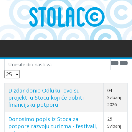
Unesite dio naslova
Prikaz #
Dizdar donio Odluku, ovo su
04
projekti u Stocu koji će dobiti
Svibanj
financijsku potporu
2026
Donosimo popis iz Stoca za
25
potpore razvoju turizma - festivali,
Svibanj