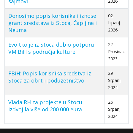
sajmovi...
2026
Donosimo popis korisnika i iznose
02
grant sredstava iz Stoca, Čapljine i
Lipanj
Neuma
2026
Evo tko je iz Stoca dobio potporu
22
VM BiH s područja kulture
Prosinac
2023
FBiH: Popis korisnika sredstva iz
29
Stoca za obrt i poduzetništvo
Srpanj
2024
Vlada RH za projekte u Stocu
26
izdvojila više od 200.000 eura
Srpanj
2024