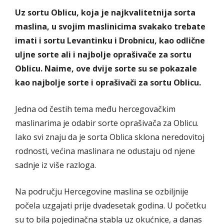
Uz sortu Oblicu, koja je najkvalitetnija sorta
maslina, u svojim maslinicima svakako trebate
imati i sortu Levantinku i Drobnicu, kao odlične
uljne sorte ali i najbolje oprašivače za sortu
Oblicu. Naime, ove dvije sorte su se pokazale
kao najbolje sorte i oprašivači za sortu Oblicu.
Jedna od čestih tema među hercegovačkim
maslinarima je odabir sorte oprašivača za Oblicu.
Iako svi znaju da je sorta Oblica sklona neredovitoj
rodnosti, većina maslinara ne odustaju od njene
sadnje iz više razloga.
Na području Hercegovine maslina se ozbiljnije
počela uzgajati prije dvadesetak godina. U početku
su to bila pojedinačna stabla uz okućnice, a danas