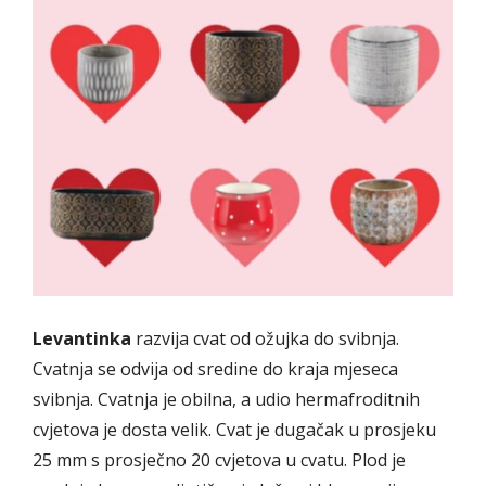
Levantinka
razvija cvat od ožujka do svibnja.
Cvatnja se odvija od sredine do kraja mjeseca
svibnja. Cvatnja je obilna, a udio hermafroditnih
cvjetova je dosta velik. Cvat je dugačak u prosjeku
25 mm s prosječno 20 cvjetova u cvatu. Plod je