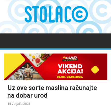
Uz ove sorte maslina računajte
na dobar urod
14 Veljača 2025