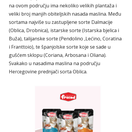
na ovom području ima nekoliko velikih plantaža i
veliki broj manjih obiteljskih nasada maslina. Među
sortama najviše su zastupljene sorte Dalmacije
(Oblica, Drobnica), istarske sorte (Istarska bjelica i
Buža), talijanske sorte (Pendolino ,Lećino, Coratina
i Franttoio), te španjolske sorte koje se sade u
gušćem sklopu (Coriana, Arbosana i Oliana).
Svakako u nasadima maslina na području
Hercegovine prednjači sorta Oblica.