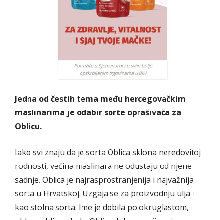
Jedna od čestih tema među hercegovačkim
maslinarima je odabir sorte oprašivača za
Oblicu.
Iako svi znaju da je sorta Oblica sklona neredovitoj
rodnosti, većina maslinara ne odustaju od njene
sadnje. Oblica je najrasprostranjenija i najvažnija
sorta u Hrvatskoj. Uzgaja se za proizvodnju ulja i
kao stolna sorta. Ime je dobila po okruglastom,