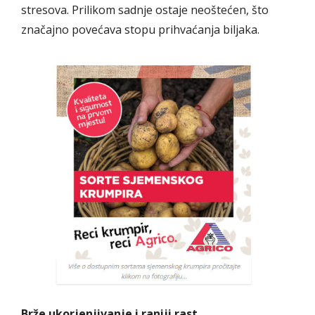
stresova. Prilikom sadnje ostaje neoštećen, što
značajno povećava stopu prihvaćanja biljaka.
Brže ukorjenjivanje i raniji rast