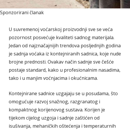
Sponzorirani članak
U suvremenoj voćarskoj proizvodnji sve se veća
pozornost posvećuje kvaliteti sadnog materijala.
Jedan od najznačajnijih trendova posljednjih godina
je sadnja voćaka iz kontejniranih sadnica, koje nude
brojne prednosti. Ovakav način sadnje sve češće
postaje standard, kako u profesionalnim nasadima,
tako i u manjim voćnjacima i okućnicama.
Kontejnirane sadnice uzgajaju se u posudama, što
omogućuje razvoj snažnog, razgranatog i
kompaktnog korijenovog sustava. Korijen je
tijekom cijelog uzgoja i sadnje zaštićen od
isušivanja, mehaničkih oštećenja i temperaturnih