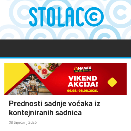
Prednosti sadnje voćaka iz
kontejniranih sadnica
08 Siječanj 2026