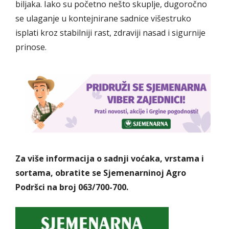
biljaka. Iako su početno nešto skuplje, dugoročno
se ulaganje u kontejnirane sadnice višestruko
isplati kroz stabilniji rast, zdraviji nasad i sigurnije
prinose.
Za više informacija o sadnji voćaka, vrstama i
sortama, obratite se Sjemenarninoj Agro
Podršci na broj 063/700-700.