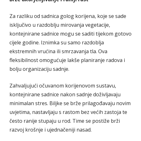
Za razliku od sadnica golog korijena, koje se sade
isključivo u razdoblju mirovanja vegetacije,
kontejnirane sadnice mogu se saditi tijekom gotovo
cijele godine. Iznimka su samo razdoblja
ekstremnih vrućina ili smrzavanja tla. Ova
fleksibilnost omogućuje lakše planiranje radova i
bolju organizaciju sadnje.
Zahvaljujući očuvanom korijenovom sustavu,
kontejnirane sadnice nakon sadnje doživljavaju
minimalan stres. Biljke se brže prilagođavaju novim
uvjetima, nastavljaju s rastom bez većih zastoja te
često ranije stupaju u rod. Time se postiže brži
razvoj krošnje i ujednačeniji nasad.