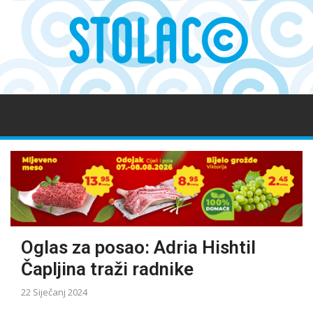
Oglas za posao: Adria Hishtil
Čapljina traži radnike
22 Siječanj 2024