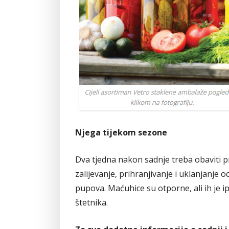
Njega tijekom sezone
Dva tjedna nakon sadnje treba obaviti p
zalijevanje, prihranjivanje i uklanjanje o
pupova. Maćuhice su otporne, ali ih je ipa
štetnika.