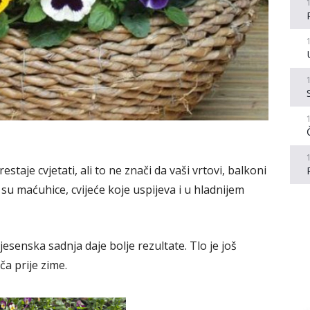
staje cvjetati, ali to ne znači da vaši vrtovi, balkoni
 su maćuhice, cvijeće koje uspijeva i u hladnijem
jesenska sadnja daje bolje rezultate. Tlo je još
ača prije zime.