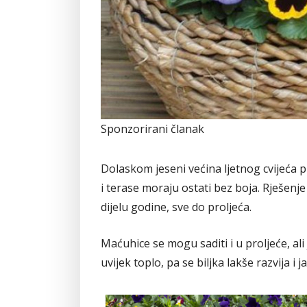
Sponzorirani članak
Dolaskom jeseni većina ljetnog cvijeća pre
i terase moraju ostati bez boja. Rješenje
dijelu godine, sve do proljeća.
Maćuhice se mogu saditi i u proljeće, ali 
uvijek toplo, pa se biljka lakše razvija i j