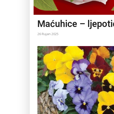
Maćuhice – ljepoti
26 Rujan 2025