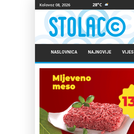
28°C
Kolovoz 08, 2026
NASLOVNICA
NAJNOVIJE
VIJES