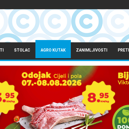
TI
STOLAC
AGRO KUTAK
ZANIMLJIVOSTI
PRET