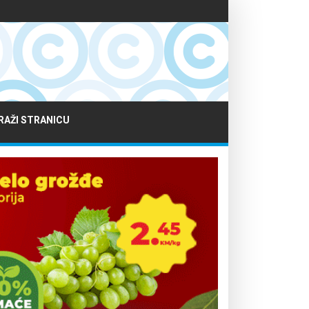
RAŽI STRANICU