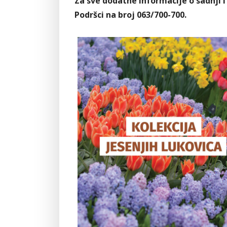
Za sve dodatne informacije o sadnji 
Podršci na broj 063/700-700.